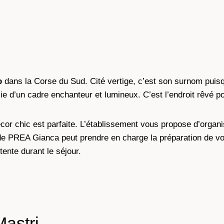
o
dans la Corse du Sud. Cité vertige, c’est son surnom puisq
ie d’un cadre enchanteur et lumineux. C’est l’endroit rêvé p
cor chic est parfaite. L’établissement vous propose d’organis
de PREA Gianca peut prendre en charge la préparation de vos 
tente durant le séjour.
astri