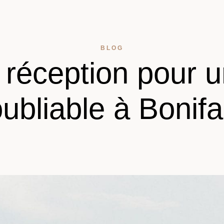
BLOG
e réception pour 
oubliable à Bonifa