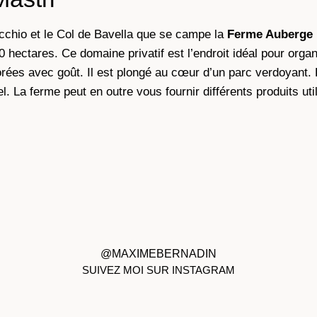
chio et le Col de Bavella que se campe la
Ferme Auberge 
0 hectares. Ce domaine privatif est l’endroit idéal pour orga
orées avec goût. Il est plongé au cœur d’un parc verdoyant. 
l. La ferme peut en outre vous fournir différents produits uti
@MAXIMEBERNADIN
SUIVEZ MOI SUR INSTAGRAM