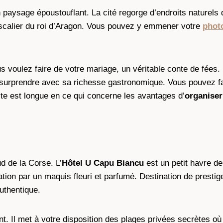
un paysage époustouflant. La cité regorge d’endroits naturels
’escalier du roi d’Aragon. Vous pouvez y emmener votre
phot
s voulez faire de votre mariage, un véritable conte de fées. L
surprendre avec sa richesse gastronomique. Vous pouvez fa
te est longue en ce qui concerne les avantages d’
organiser
d de la Corse. L’
Hôtel U Capu Biancu
est un petit havre de
gitation par un maquis fleuri et parfumé. Destination de pres
uthentique.
. Il met à votre disposition des plages privées secrètes o