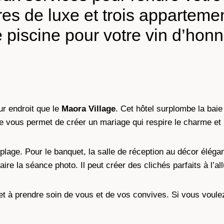
s de luxe et trois apparteme
e piscine pour votre vin d’ho
ur endroit que le
Maora Village
. Cet hôtel surplombe la bai
e vous permet de créer un mariage qui respire le charme et l
lage. Pour le banquet, la salle de réception au décor élégan
ire la séance photo. Il peut créer des clichés parfaits à l’al
 et à prendre soin de vous et de vos convives. Si vous voule