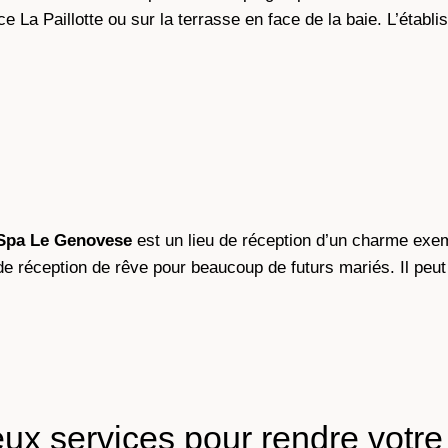
La Paillotte ou sur la terrasse en face de la baie. L’établis
 Spa Le Genovese
est un lieu de réception d’un charme exe
 de réception de rêve pour beaucoup de futurs mariés. Il pe
x services pour rendre votre 