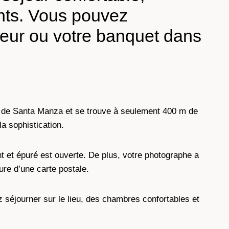
nts. Vous pouvez
nneur ou votre banquet dans
e de Santa Manza et se trouve à seulement 400 m de
a sophistication.
t et épuré est ouverte. De plus, votre photographe a
lure d’une carte postale.
z séjourner sur le lieu, des chambres confortables et