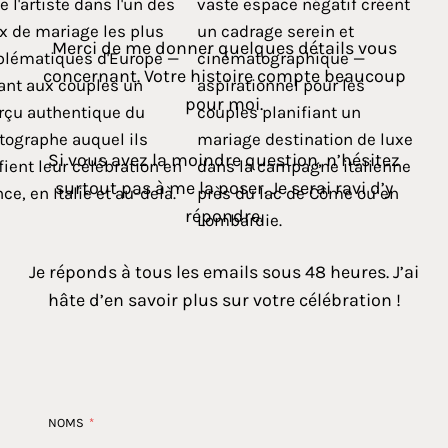
Merci de me donner quelques détails vous
concernant. Votre histoire compte beaucoup
pour moi.
Si vous avez la moindre question, n’hésitez
surtout pas à me la poser. Je serai ravi d’y
répondre.
Je réponds à tous les emails sous 48 heures. J’ai
hâte d’en savoir plus sur votre célébration !
NOMS
*