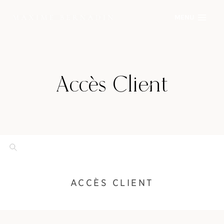
Skip
MENU
to
content
Accès Client