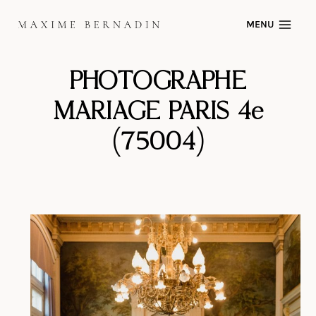
Skip
MENU
to
content
PHOTOGRAPHE
MARIAGE PARIS 4e
(75004)