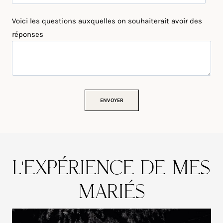
Voici les questions auxquelles on souhaiterait avoir des
réponses
L’EXPÉRIENCE DE MES
MARIÉS