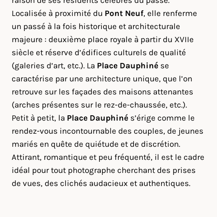
raison de ses résidents célèbres du passé.
Localisée à proximité du
Pont Neuf
, elle renferme
un passé à la fois historique et architecturale
majeure : deuxième place royale à partir du XVIIe
siècle et réserve d’édifices culturels de qualité
(galeries d’art, etc.). La
Place Dauphiné
se
caractérise par une architecture unique, que l’on
retrouve sur les façades des maisons attenantes
(arches présentes sur le rez-de-chaussée, etc.).
Petit à petit, la
Place Dauphiné
s’érige comme le
rendez-vous incontournable des couples, de jeunes
mariés en quête de quiétude et de discrétion.
Attirant, romantique et peu fréquenté, il est le cadre
idéal pour tout photographe cherchant des prises
de vues, des clichés audacieux et authentiques.