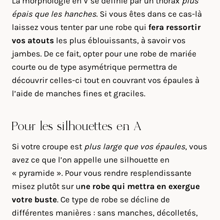
La morphologie en V se définie par un thorax
plus
épais que les hanches
. Si vous êtes dans ce cas-là
laissez vous tenter par une robe qui
fera ressortir
vos atouts
les plus éblouissants, à savoir vos
jambes. De ce fait, opter pour une robe de mariée
courte ou de type asymétrique permettra de
découvrir celles-ci tout en couvrant vos épaules à
l’aide de manches fines et graciles.
Pour les silhouettes en A
Si votre croupe est
plus large que vos épaules
, vous
avez ce que l’on appelle une silhouette en
« pyramide ». Pour vous rendre resplendissante
misez plutôt sur u
ne robe qui mettra en exergue
votre buste
. Ce type de robe se décline de
différentes manières : sans manches, décolletés,