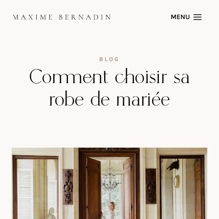
Skip
MENU
to
content
BLOG
Comment choisir sa
robe de mariée