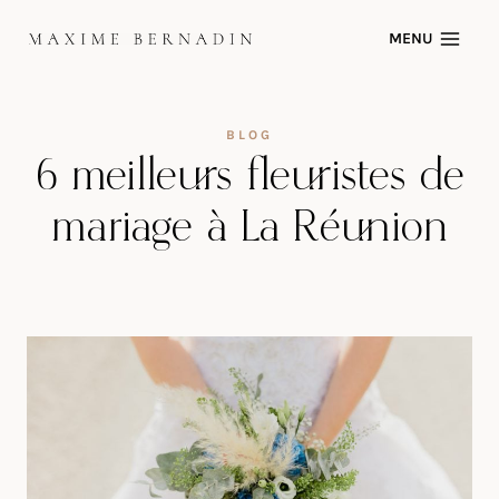
Skip
MENU
to
content
BLOG
6 meilleurs fleuristes de
mariage à La Réunion