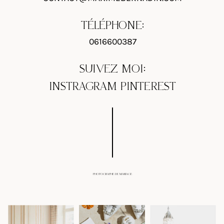
TÉLÉPHONE:
0616600387
SUIVEZ MOI:
INSTRAGRAM
PINTEREST
PHOTOGRAPHE DE MARIAGE