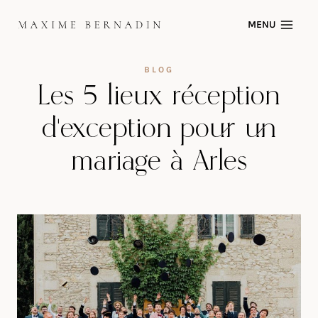
Skip
MENU
to
content
BLOG
Les 5 lieux réception
d’exception pour un
mariage à Arles