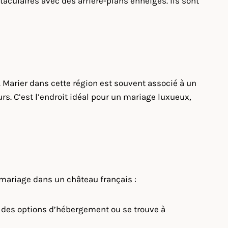
aculaires avec des arrière-plans enneigés. Ils sont
 Marier dans cette région est souvent associé à un
rs. C’est l’endroit idéal pour un mariage luxueux,
e mariage dans un château français :
e des options d’hébergement ou se trouve à