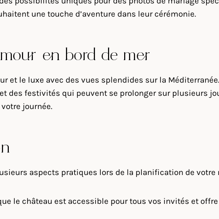
 des possibilités uniques pour des photos de mariage spect
ouhaitent une touche d’aventure dans leur cérémonie.
lamour en bord de mer
r et le luxe avec des vues splendides sur la Méditerranée.
et des festivités qui peuvent se prolonger sur plusieurs jou
 votre journée.
on
plusieurs aspects pratiques lors de la planification de votr
ue le château est accessible pour tous vos invités et offr