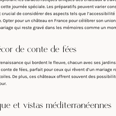
e cette journée spéciale. Les préparatifs peuvent varier co
st crucial de considérer des aspects tels que l’accessibilité
ie. Opter pour un château en France pour célébrer son union
mariage qui reste gravé dans les mémoires comme un mom
écor de conte de fées
 Renaissance qui bordent le fleuve, chacun avec ses jardins
 conte de fées, parfait pour ceux qui rêvent d’un mariage r
toiles. De plus, ces châteaux offrent souvent des possibili
our.
que et vistas méditerranéennes