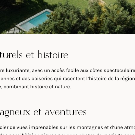
rels et histoire
e luxuriante, avec un accès facile aux côtes spectaculair
ennes et des boiseries qui racontent l’histoire de la régi
, combinant histoire et nature.
agneux et aventures
cier de vues imprenables sur les montagnes et d’une atmos