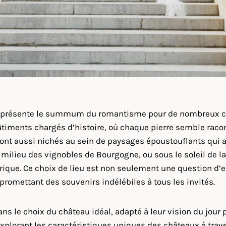
représente le summum du romantisme pour de nombreux co
e bâtiments chargés d’histoire, où chaque pierre semble rac
sont aussi nichés au sein de paysages époustouflants qui a
au milieu des vignobles de Bourgogne, ou sous le soleil de l
rique. Ce choix de lieu est non seulement une question d
romettant des souvenirs indélébiles à tous les invités.
ns le choix du château idéal, adapté à leur vision du jour 
explorant les caractéristiques uniques des châteaux à traver