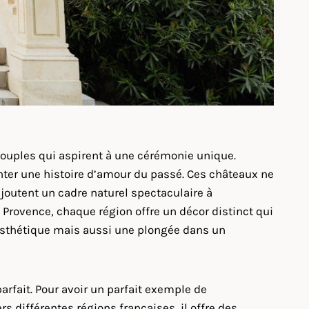
uples qui aspirent à une cérémonie unique.
onter une histoire d’amour du passé. Ces châteaux ne
joutent un cadre naturel spectaculaire à
a Provence, chaque région offre un décor distinct qui
’esthétique mais aussi une plongée dans un
parfait. Pour avoir un parfait exemple de
s différentes régions françaises, il offre des