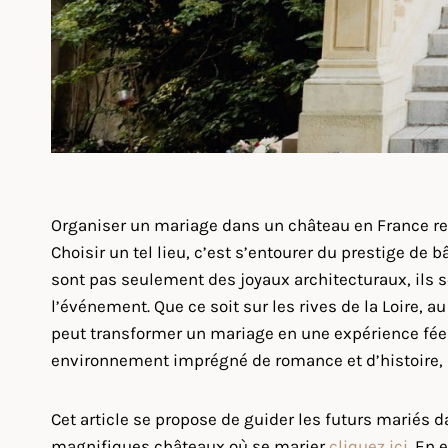
Organiser un mariage dans un château en France 
Choisir un tel lieu, c’est s’entourer du prestige d
sont pas seulement des joyaux architecturaux, ils 
l’événement. Que ce soit sur les rives de la Loire, 
peut transformer un mariage en une expérience fée
environnement imprégné de romance et d’histoire, p
Cet article se propose de guider les futurs mariés da
magnifiques châteaux où se marier
cliquez ici
. En 