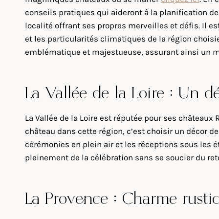
conseils pratiques qui aideront à la planification d
localité offrant ses propres merveilles et défis. Il e
et les particularités climatiques de la région chois
emblématique et majestueuse, assurant ainsi un 
La Vallée de la Loire : Un d
La Vallée de la Loire est réputée pour ses châteaux
château dans cette région, c’est choisir un décor de
cérémonies en plein air et les réceptions sous les é
pleinement de la célébration sans se soucier du ret
La Provence : Charme rusti