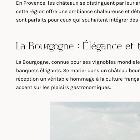
En Provence, les châteaux se distinguent par leur ar
cette région offre une ambiance chaleureuse et dét
sont parfaits pour ceux qui souhaitent intégrer de
La Bourgogne : Élégance et t
La Bourgogne, connue pour ses vignobles mondialem
banquets élégants. Se marier dans un château bour
réception un véritable hommage à la culture frança
accent sur les plaisirs gastronomiques.