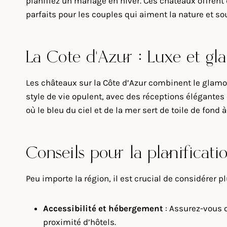
planifiez un mariage en hiver. Ces châteaux offrent
parfaits pour les couples qui aiment la nature et s
La Côte d’Azur : Luxe et g
Les châteaux sur la Côte d’Azur combinent le glamou
style de vie opulent, avec des réceptions élégantes 
où le bleu du ciel et de la mer sert de toile de fond à
Conseils pour la planificati
Peu importe la région, il est crucial de considérer 
Accessibilité et hébergement
: Assurez-vous q
proximité d’hôtels.