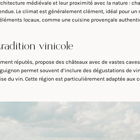
chitecture médiévale et leur proximité avec la nature : cha
endue. Le climat est généralement clément, idéal pour un 
s éléments locaux, comme une cuisine provençale authentiq
radition vinicole
ent réputés, propose des châteaux avec de vastes caves et
guignon permet souvent d’inclure des dégustations de vin
ise du vin. Cette région est particulièrement adaptée aux 