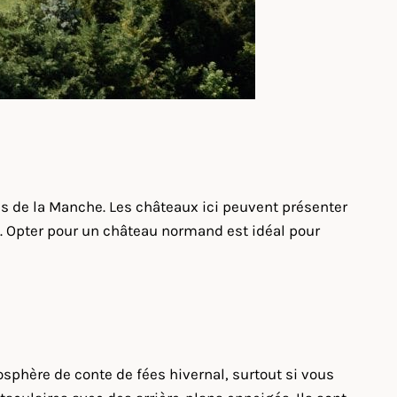
es de la Manche. Les châteaux ici peuvent présenter
on. Opter pour un château normand est idéal pour
phère de conte de fées hivernal, surtout si vous