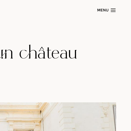
MENU
un château