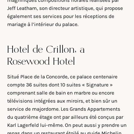
magnifiques compositions florales réalisées par
Jeff Leatham, son directeur artistique, qui propose
également ses services pour les réceptions de
mariage à l’intérieur du palace.
Hôtel de Crillon, a
Rosewood Hotel
Situé Place de la Concorde, ce palace centenaire
compte 36 suites dont 10 suites « Signature »
comprenant salle de bain en marbre ou encore
télévisions intégrées aux miroirs, et bien sûr un
service de majordome. Les Grands Appartements
du quatrième étage ont par ailleurs été conçus par
Karl Lagerfeld lui-même. On peut aussi y prendre un
repas dans un restaurant étoilé au guide Michelin,