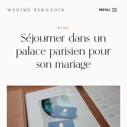
Skip
MENU
to
content
BLOG
Séjourner dans un
palace parisien pour
son mariage