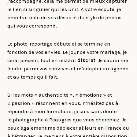
j’accompagne, cela me permet de mieux capturer
le lien si singulier qui les unit. A votre écoute, je
prendrai note de vos désirs et du style de photos
qui vous correspond.
Le photo-reportage débute et se termine en
fonction de vos envies. Le jour de votre mariage, je
serai présent, tout en restant
discret
. Je saurai me
fondre parmi vos convives et m’adapter au agenda
et au temps qu’il fait.
Si les mots « authenticité », « émotions » et
« passion » résonnent en vous, n’hésitez pas à
répondre à mon formulaire, je suis sans doute
le photographe à Peaugres que vous cherchiez. Je
peux également me déplacer ailleurs en France ou
à l’étranger. Je me tiens à votre entière disposition