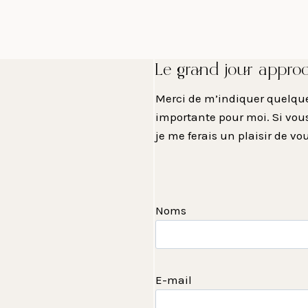
Le grand jour appro
Merci de m’indiquer quelques
importante pour moi. Si vous
je me ferais un plaisir de vo
Noms
E-mail