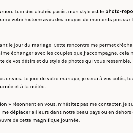
nion. Loin des clichés posés, mon style est le
photo-repo
ire votre histoire avec des images de moments pris sur le
avant le jour du mariage. Cette rencontre me permet d’é
 J’aime échanger avec les couples que j’accompagne, cela 
note de vos désirs et du style de photos qui vous ressemble.
s envies. Le jour de votre mariage, je serai à vos cotés, t
urnée et à la météo.
sion » résonnent en vous, n’hésitez pas me contacter, je 
e déplacer ailleurs dans notre beau pays ou en dehors de 
euvre de cette magnifique journée.