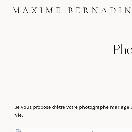
Skip
to
content
Pho
Je vous propose d’être votre photographe mariage 
vie.