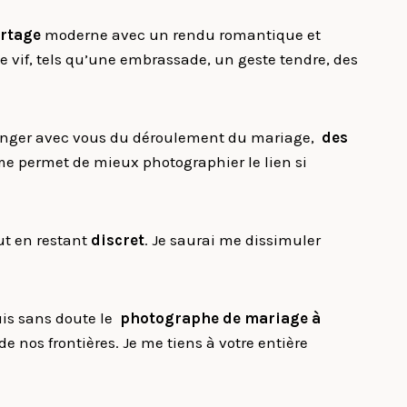
rtage
moderne avec un rendu romantique et
 vif, tels qu’une embrassade, un geste tendre, des
changer avec vous du déroulement du mariage,
des
me permet de mieux photographier le lien si
out en restant
discret
. Je saurai me dissimuler
suis sans doute le
photographe de mariage à
nos frontières. Je me tiens à votre entière