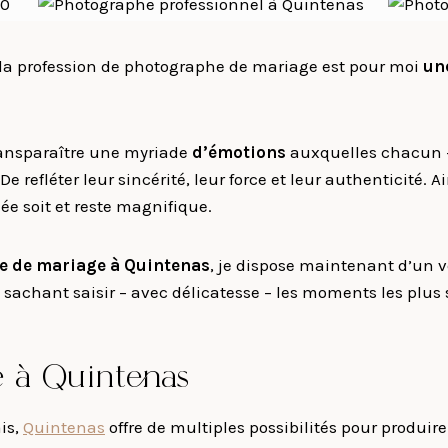
 la profession de photographe de mariage est pour moi
un
ransparaître une myriade
d’émotions
auxquelles chacun – 
 refléter leur sincérité, leur force et leur authenticité.
ée soit et reste magnifique.
e de mariage à
Quintenas
, je dispose maintenant d’un v
 sachant saisir – avec délicatesse – les moments les plus
e à Quintenas
is,
Quintenas
offre de multiples possibilités pour produir