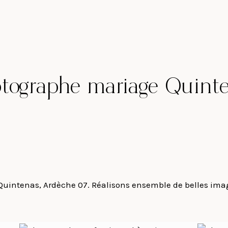
tographe mariage Quint
Quintenas, Ardèche 07. Réalisons ensemble de belles image