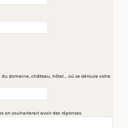
m du domaine, château, hôtel... où se déroule votre
es on souhaiterait avoir des réponses