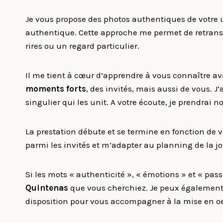
Je vous propose des photos authentiques de votre u
authentique. Cette approche me permet de retranscr
rires ou un regard particulier.
Il me tient à cœur d’apprendre à vous connaître 
moments forts
, des invités, mais aussi de vous.
singulier qui les unit. A votre écoute, je prendrai 
La prestation débute et se termine en fonction de vo
parmi les invités et m’adapter au planning de la jo
Si les mots « authenticité », « émotions » et « pas
Quintenas
que vous cherchiez. Je peux également m
disposition pour vous accompagner à la mise en o