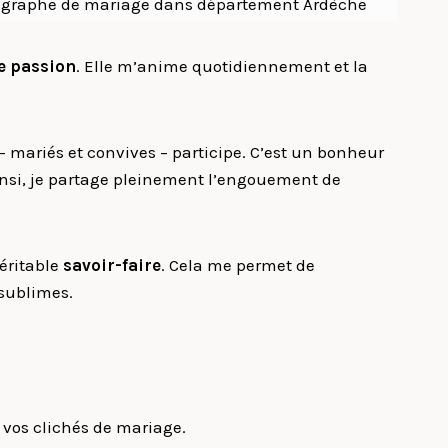
e passion
. Elle m’anime quotidiennement et la
mariés et convives – participe. C’est un bonheur
 Ainsi, je partage pleinement l’engouement de
éritable
savoir-faire
. Cela me permet de
 sublimes.
e vos clichés de mariage.