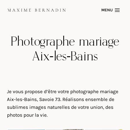
Skip
MENU
to
content
Photographe mariage
Aix-les-Bains
Je vous propose d’être votre photographe mariage
Aix-les-Bains, Savoie 73. Réalisons ensemble de
sublimes images naturelles de votre union, des
photos pour la vie.