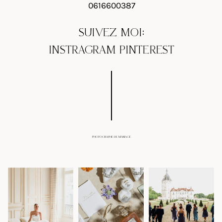
0616600387
SUIVEZ MOI:
INSTRAGRAM
PINTEREST
PHOTOGRAPHE DE MARIAGE