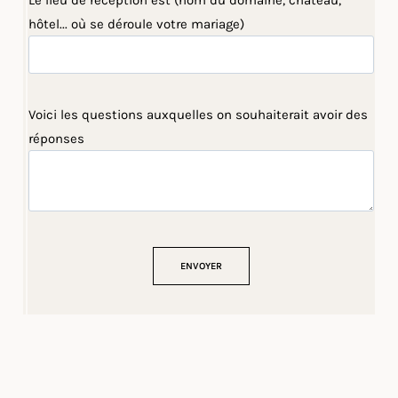
Le lieu de réception est (nom du domaine, château,
hôtel... où se déroule votre mariage)
Voici les questions auxquelles on souhaiterait avoir des
réponses