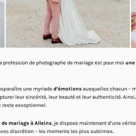
la profession de photographe de mariage est pour moi
une
nsparaître une myriade
d’émotions
auxquelles chacun – mar
pturer leur sincérité, leur beauté et leur authenticité. Ai
t reste exceptionnel.
 de mariage à
Alleins
, je dispose maintenant d’une vérit
avec discrétion – les moments les plus sublimes.