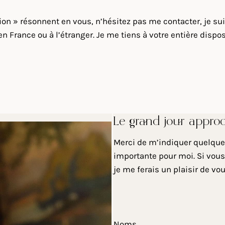
sion » résonnent en vous, n’hésitez pas me contacter, je s
 France ou à l’étranger. Je me tiens à votre entière disposi
Le grand jour appro
Merci de m’indiquer quelques
importante pour moi. Si vous
je me ferais un plaisir de vo
Noms