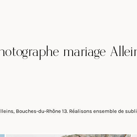
hotographe mariage Allei
Alleins, Bouches-du-Rhône 13. Réalisons ensemble de subl