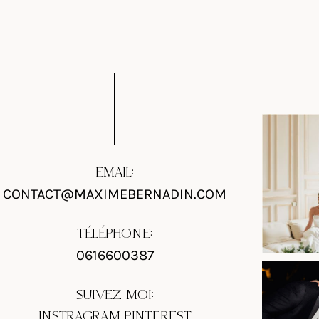
EMAIL:
CONTACT@MAXIMEBERNADIN.COM
TÉLÉPHONE:
0616600387
SUIVEZ MOI:
INSTRAGRAM
PINTEREST