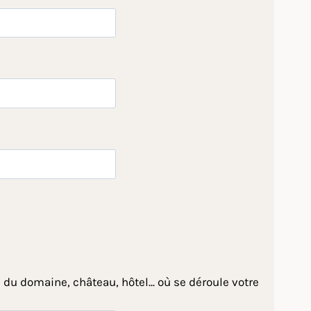
 du domaine, château, hôtel... où se déroule votre