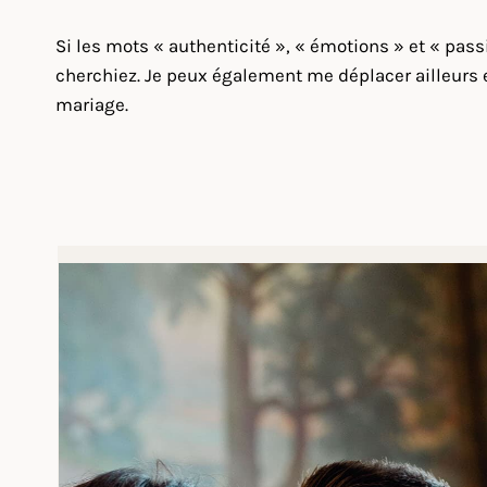
Si les mots « authenticité », « émotions » et « pas
cherchiez. Je peux également me déplacer ailleurs en
mariage.