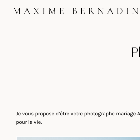
Skip
to
content
P
Je vous propose d’être votre photographe mariage 
pour la vie.