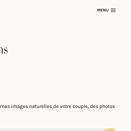
MENU
ns
imes images naturelles de votre couple, des photos