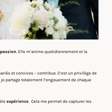
 passion
. Elle m’anime quotidiennement et la
iés et convives – contribue. C’est un privilège de
nsi, je partage totalement l’engouement de chaque
able
expérience
. Cela me permet de capturer les