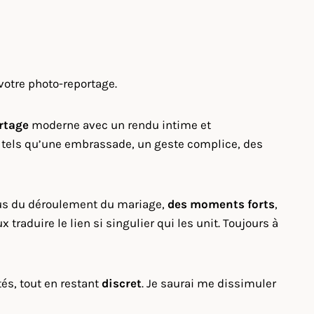
votre photo-reportage.
rtage
moderne avec un rendu intime et
, tels qu’une embrassade, un geste complice, des
vous du déroulement du mariage,
des moments forts
,
aduire le lien si singulier qui les unit. Toujours à
tés, tout en restant
discret
. Je saurai me dissimuler