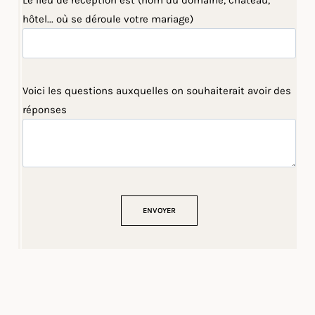
Le lieu de réception est (nom du domaine, château,
hôtel... où se déroule votre mariage)
Voici les questions auxquelles on souhaiterait avoir des
réponses