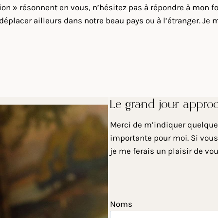
sion » résonnent en vous, n’hésitez pas à répondre à mon f
lacer ailleurs dans notre beau pays ou à l’étranger. Je me
Le grand jour appro
Merci de m’indiquer quelques
importante pour moi. Si vous
je me ferais un plaisir de vo
Noms