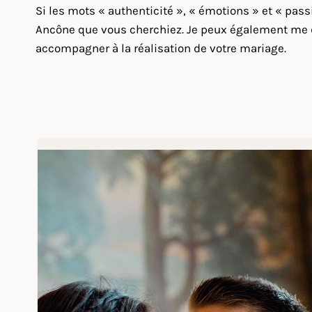
Si les mots « authenticité », « émotions » et « pas
Ancône que vous cherchiez. Je peux également me dép
accompagner à la réalisation de votre mariage.