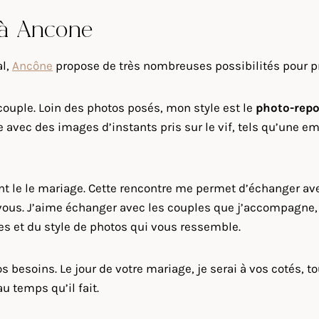
 à Ancône
al,
Ancône
propose de très nombreuses possibilités pour p
couple. Loin des photos posés, mon style est le
photo-repo
e avec des images d’instants pris sur le vif, tels qu’une 
ant le le mariage. Cette rencontre me permet d’échanger a
ous. J’aime échanger avec les couples que j’accompagne, c
vies et du style de photos qui vous ressemble.
s besoins. Le jour de votre mariage, je serai à vos cotés, t
u temps qu’il fait.