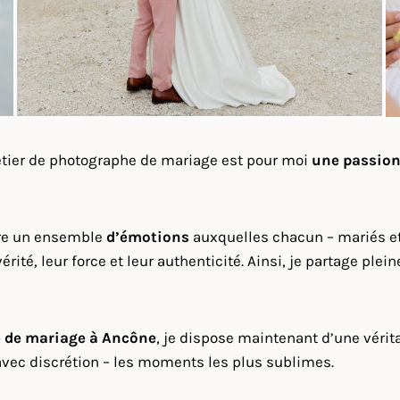
métier de photographe de mariage est pour moi
une passio
vre un ensemble
d’émotions
auxquelles chacun – mariés et 
vérité, leur force et leur authenticité. Ainsi, je partage p
 de mariage à
Ancône
, je dispose maintenant d’une vérit
avec discrétion – les moments les plus sublimes.