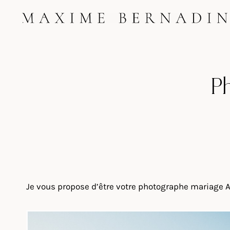
Skip
to
content
P
Je vous propose d’être votre photographe mariage A