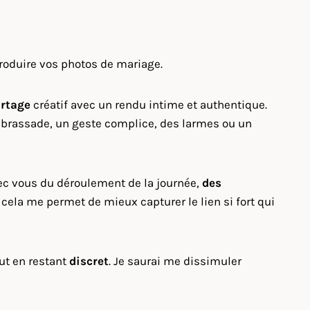
roduire vos photos de mariage.
rtage
créatif avec un rendu intime et authentique.
embrassade, un geste complice, des larmes ou un
vec vous du déroulement de la journée,
des
ela me permet de mieux capturer le lien si fort qui
out en restant
discret
. Je saurai me dissimuler