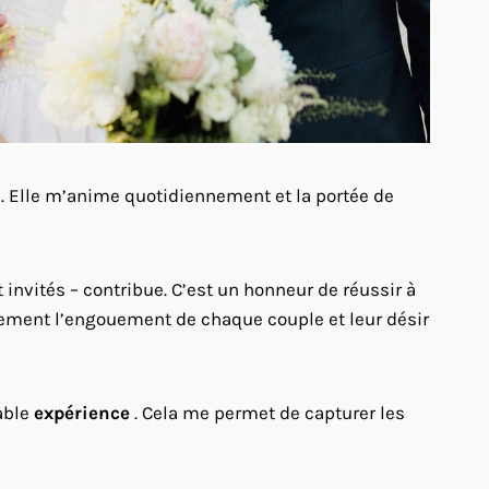
n
. Elle m’anime quotidiennement et la portée de
invités – contribue. C’est un honneur de réussir à
leinement l’engouement de chaque couple et leur désir
able
expérience
. Cela me permet de capturer les