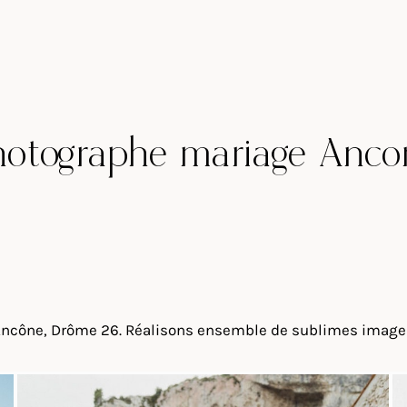
hotographe mariage Ancô
ncône, Drôme 26. Réalisons ensemble de sublimes images n