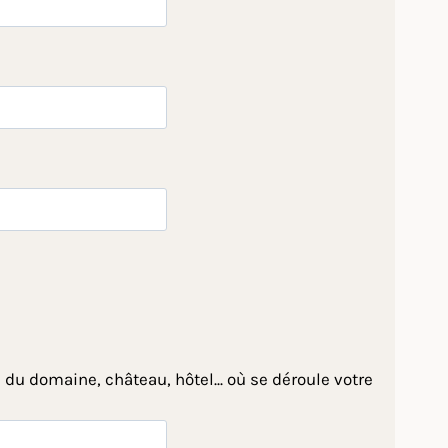
 du domaine, château, hôtel... où se déroule votre