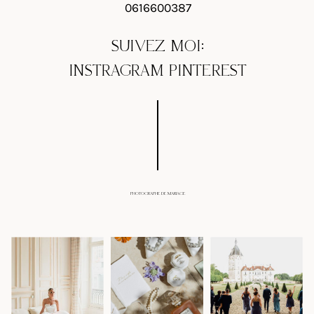
0616600387
SUIVEZ MOI:
INSTRAGRAM
PINTEREST
PHOTOGRAPHE DE MARIAGE