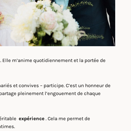
n
. Elle m’anime quotidiennement et la portée de
riés et convives – participe. C’est un honneur de
i, je partage pleinement l’engouement de chaque
véritable
expérience
. Cela me permet de
ntimes.