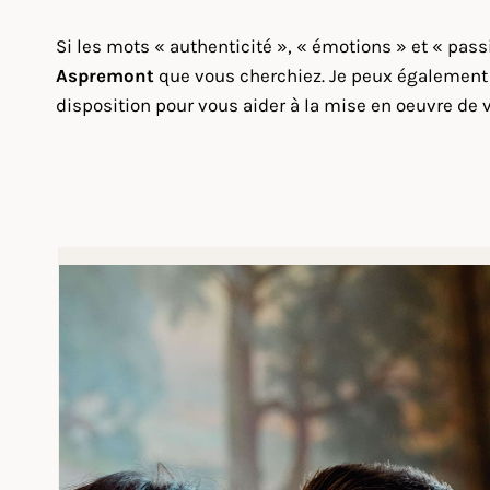
Si les mots « authenticité », « émotions » et « pas
Aspremont
que vous cherchiez. Je peux également m
disposition pour vous aider à la mise en oeuvre de 