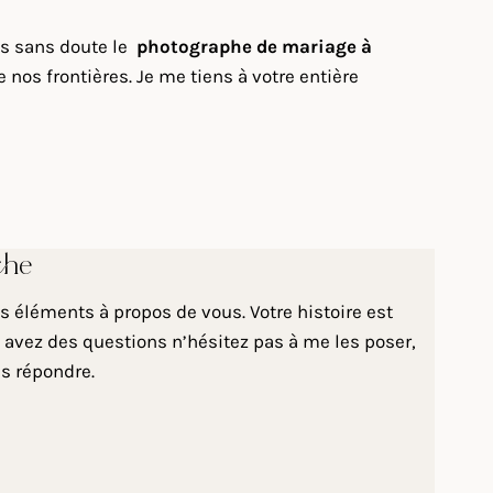
uis sans doute le
photographe de mariage à
os frontières. Je me tiens à votre entière
che
 éléments à propos de vous. Votre histoire est
 avez des questions n’hésitez pas à me les poser,
us répondre.