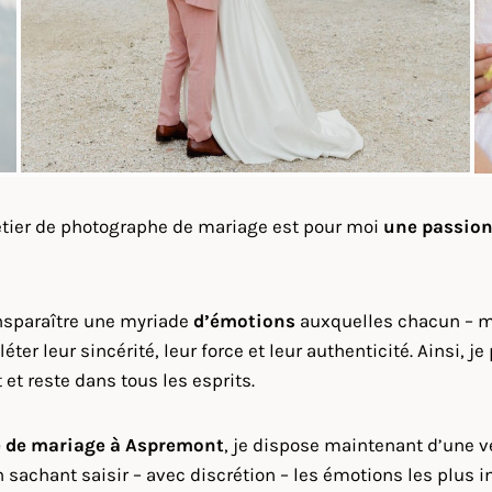
métier de photographe de mariage est pour moi
une passio
nsparaître une myriade
d’émotions
auxquelles chacun – ma
léter leur sincérité, leur force et leur authenticité. Ains
 et reste dans tous les esprits.
 de mariage à
Aspremont
, je dispose maintenant d’une 
sachant saisir – avec discrétion – les émotions les plus i