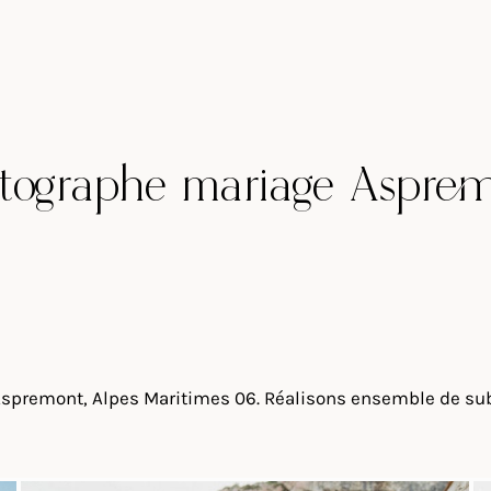
tographe mariage Aspre
Aspremont, Alpes Maritimes 06. Réalisons ensemble de sub