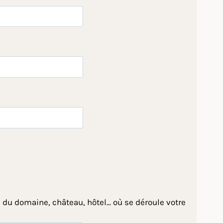
 du domaine, château, hôtel... où se déroule votre