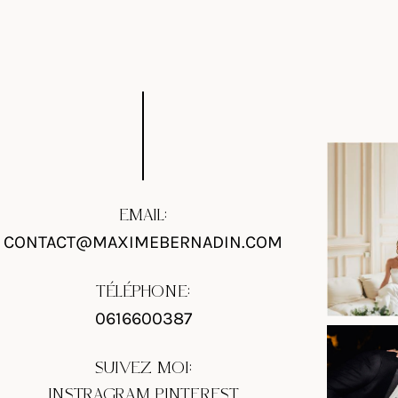
EMAIL:
CONTACT@MAXIMEBERNADIN.COM
TÉLÉPHONE:
0616600387
SUIVEZ MOI:
INSTRAGRAM
PINTEREST