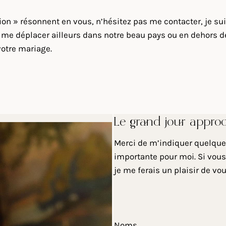
sion » résonnent en vous, n’hésitez pas me contacter, je s
e déplacer ailleurs dans notre beau pays ou en dehors de n
votre mariage.
Le grand jour appro
Merci de m’indiquer quelques
importante pour moi. Si vous
je me ferais un plaisir de vo
Noms