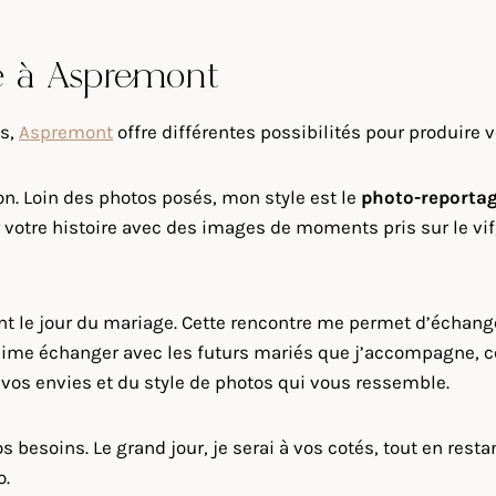
e à Aspremont
is,
Aspremont
offre différentes possibilités pour produire 
on. Loin des photos posés, mon style est le
photo-reporta
votre histoire avec des images de moments pris sur le vif,
ant le jour du mariage. Cette rencontre me permet d’échan
J’aime échanger avec les futurs mariés que j’accompagne, c
de vos envies et du style de photos qui vous ressemble.
 besoins. Le grand jour, je serai à vos cotés, tout en rest
o.