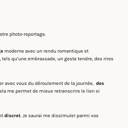
votre photo-reportage.
ge
moderne avec un rendu romantique et
 tels qu’une embrassade, un geste tendre, des rires
ger avec vous du déroulement de la journée,
des
ela me permet de mieux retranscrire le lien si
ant
discret
. Je saurai me dissimuler parmi vos