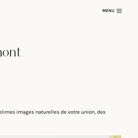
MENU
mont
limes images naturelles de votre union, des