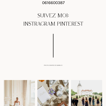
0616600387
SUIVEZ MOI:
INSTRAGRAM
PINTEREST
PHOTOGRAPHE DE MARIAGE