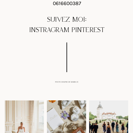
0616600387
SUIVEZ MOI:
INSTRAGRAM
PINTEREST
PHOTOGRAPHE DE MARIAGE