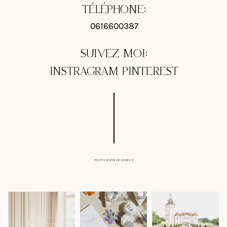
TÉLÉPHONE:
0616600387
SUIVEZ MOI:
INSTRAGRAM
PINTEREST
PHOTOGRAPHE DE MARIAGE