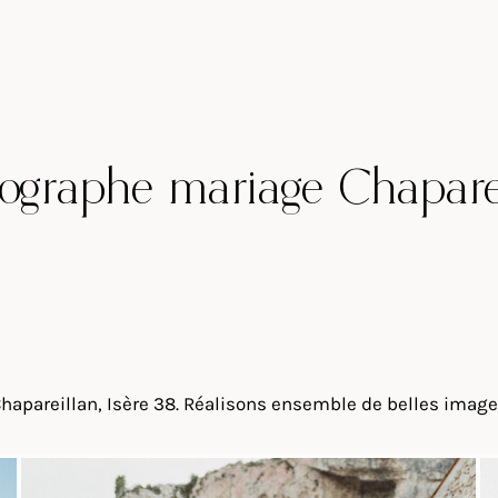
ographe mariage Chapare
apareillan, Isère 38. Réalisons ensemble de belles images 