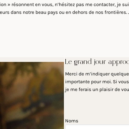
sion » résonnent en vous, n’hésitez pas me contacter, je s
urs dans notre beau pays ou en dehors de nos frontières. J
Le grand jour appro
Merci de m’indiquer quelques
importante pour moi. Si vous
je me ferais un plaisir de vo
Noms