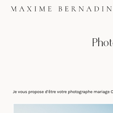
Skip
to
content
Phot
Je vous propose d’être votre photographe mariage Ch