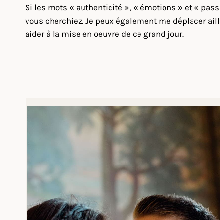
Si les mots « authenticité », « émotions » et « pas
vous cherchiez. Je peux également me déplacer aille
aider à la mise en oeuvre de ce grand jour.