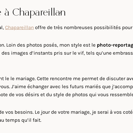
e à Chapareillan
al,
Chapareillan
offre de très nombreuses possibilités pour 
on. Loin des photos posés, mon style est le
photo-reporta
des images d’instants pris sur le vif, tels qu’une embrass
ant le le mariage. Cette rencontre me permet de discuter a
vous. J’aime échanger avec les futurs mariés que j’accomp
i note de vos désirs et du style de photos qui vous ressemble
 vos besoins. Le jour de votre mariage, je serai à vos coté
u temps qu’il fait.