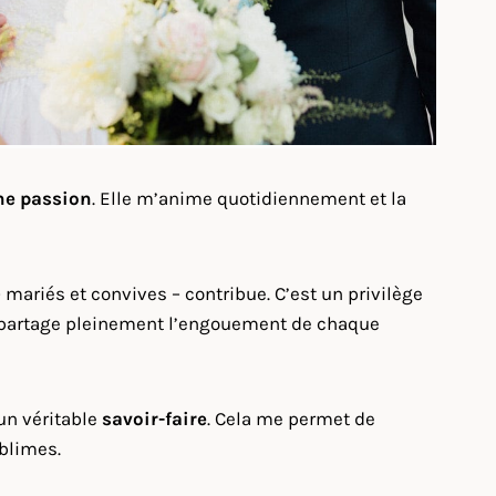
ne passion
. Elle m’anime quotidiennement et la
mariés et convives – contribue. C’est un privilège
, je partage pleinement l’engouement de chaque
’un véritable
savoir-faire
. Cela me permet de
ublimes.