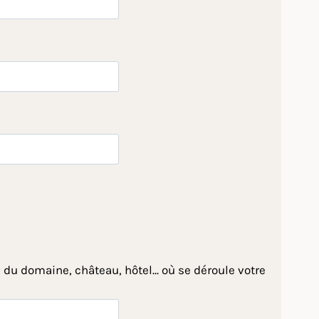
 du domaine, château, hôtel... où se déroule votre