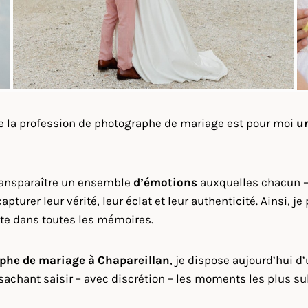
ue la profession de photographe de mariage est pour moi
u
transparaître un ensemble
d’émotions
auxquelles chacun – 
capturer leur vérité, leur éclat et leur authenticité. Ainsi
este dans toutes les mémoires.
phe de mariage à
Chapareillan
, je dispose aujourd’hui d
sachant saisir – avec discrétion – les moments les plus s