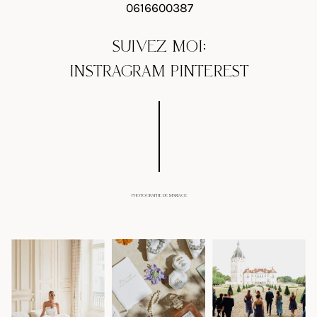
0616600387
SUIVEZ MOI:
INSTRAGRAM
PINTEREST
PHOTOGRAPHE DE MARIAGE