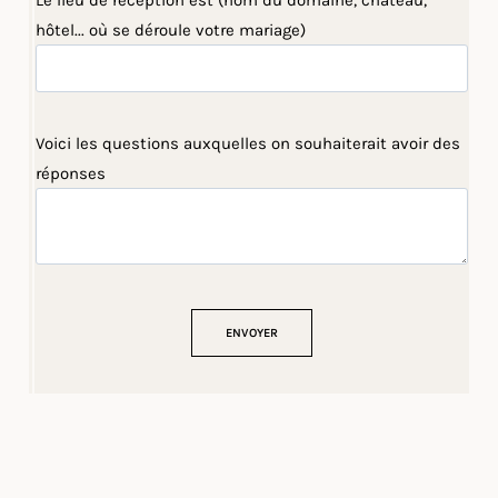
Le lieu de réception est (nom du domaine, château,
hôtel... où se déroule votre mariage)
Voici les questions auxquelles on souhaiterait avoir des
réponses