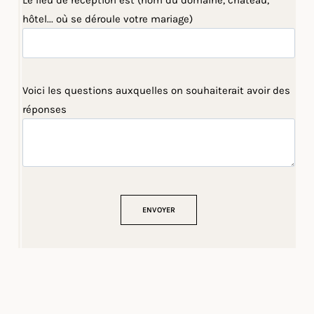
Le lieu de réception est (nom du domaine, château,
hôtel... où se déroule votre mariage)
Voici les questions auxquelles on souhaiterait avoir des
réponses