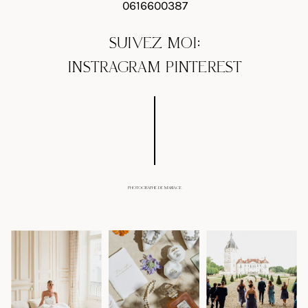
0616600387
SUIVEZ MOI:
INSTRAGRAM
PINTEREST
PHOTOGRAPHE DE MARIAGE