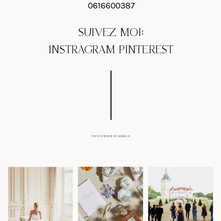
0616600387
SUIVEZ MOI:
INSTRAGRAM
PINTEREST
PHOTOGRAPHE DE MARIAGE