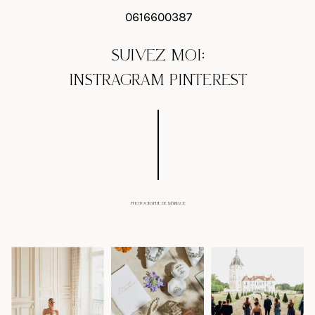
0616600387
SUIVEZ MOI:
INSTRAGRAM
PINTEREST
PHOTOGRAPHE DE MARIAGE