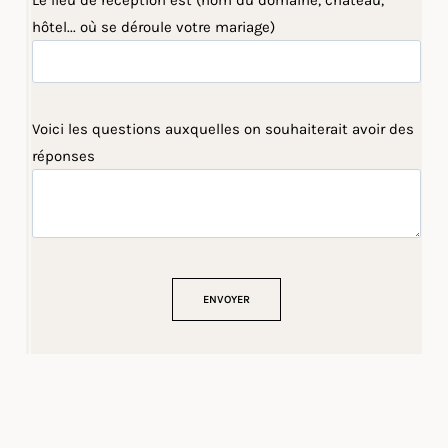
Le lieu de réception est (nom du domaine, château,
hôtel... où se déroule votre mariage)
Voici les questions auxquelles on souhaiterait avoir des
réponses