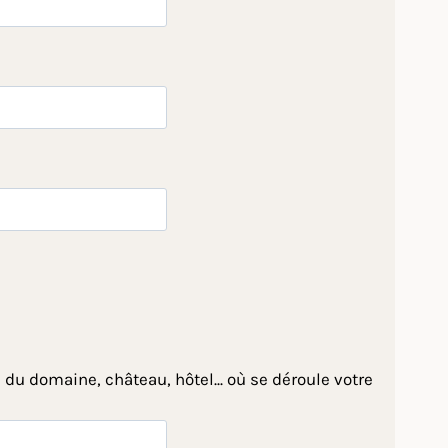
 du domaine, château, hôtel... où se déroule votre