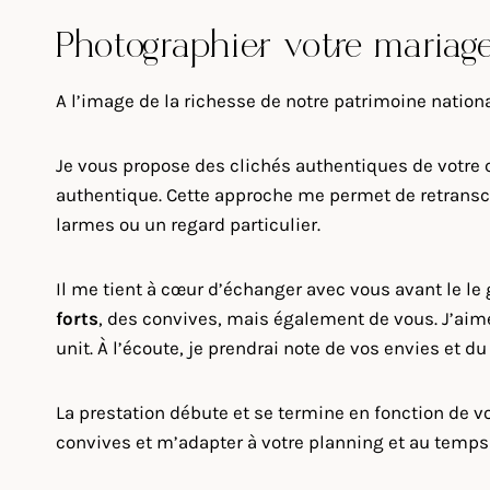
Photographier votre mariag
A l’image de la richesse de notre patrimoine nation
Je vous propose des clichés authentiques de votre 
authentique. Cette approche me permet de retranscri
larmes ou un regard particulier.
Il me tient à cœur d’échanger avec vous avant le l
forts
, des convives, mais également de vous. J’aim
unit. À l’écoute, je prendrai note de vos envies et d
La prestation débute et se termine en fonction de vo
convives et m’adapter à votre planning et au temps q