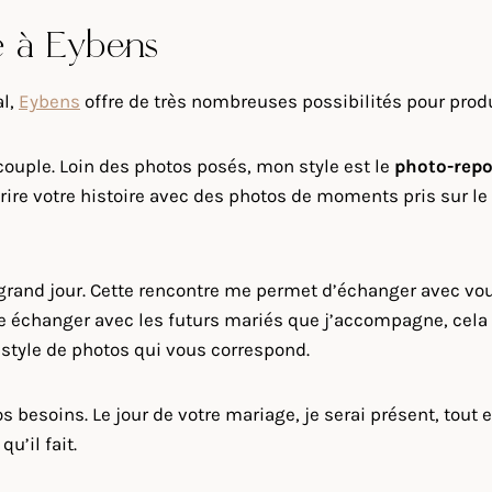
e à Eybens
al,
Eybens
offre de très nombreuses possibilités pour prod
couple. Loin des photos posés, mon style est le
photo-repo
re votre histoire avec des photos de moments pris sur le v
e grand jour. Cette rencontre me permet d’échanger avec vo
e échanger avec les futurs mariés que j’accompagne, cela m
u style de photos qui vous correspond.
s besoins. Le jour de votre mariage, je serai présent, tout 
u’il fait.