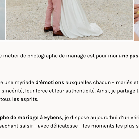
le métier de photographe de mariage est pour moi
une pas
vre une myriade
d’émotions
auxquelles chacun – mariés et 
sincérité, leur force et leur authenticité. Ainsi, je parta
tous les esprits.
phe de mariage à
Eybens
, je dispose aujourd’hui d’un vér
 sachant saisir – avec délicatesse – les moments les plus 