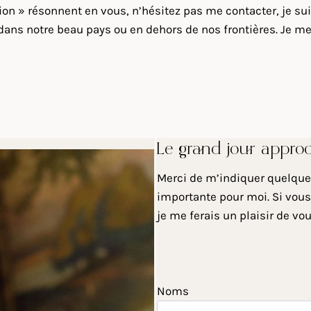
sion » résonnent en vous, n’hésitez pas me contacter, je 
ans notre beau pays ou en dehors de nos frontières. Je me 
Le grand jour appro
Merci de m’indiquer quelques
importante pour moi. Si vous
je me ferais un plaisir de vo
Noms