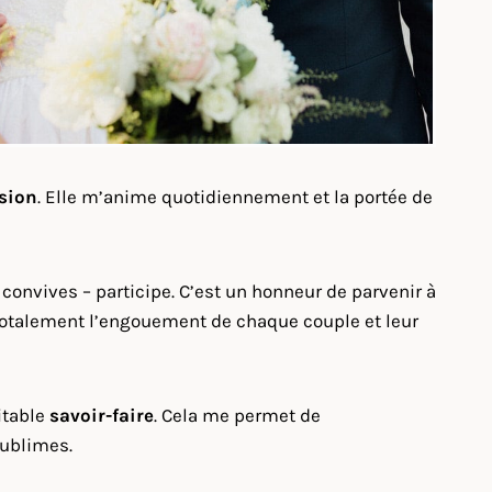
sion
. Elle m’anime quotidiennement et la portée de
convives – participe. C’est un honneur de parvenir à
ge totalement l’engouement de chaque couple et leur
itable
savoir-faire
. Cela me permet de
sublimes.