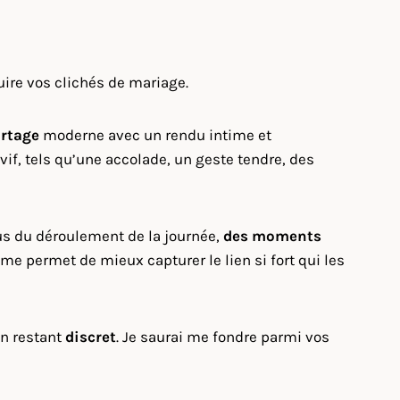
uire vos clichés de mariage.
rtage
moderne avec un rendu intime et
if, tels qu’une accolade, un geste tendre, des
us du déroulement de la journée,
des moments
e permet de mieux capturer le lien si fort qui les
en restant
discret
. Je saurai me fondre parmi vos