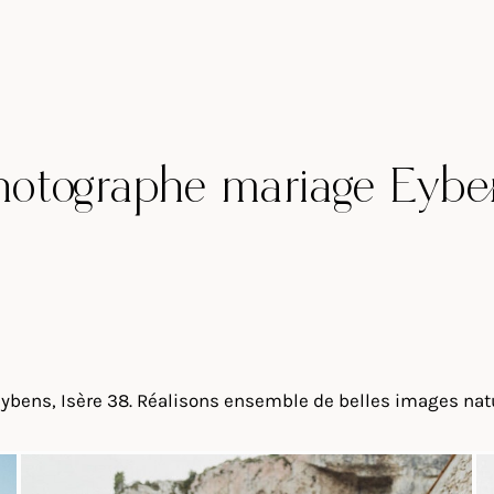
hotographe mariage Eybe
bens, Isère 38. Réalisons ensemble de belles images natur