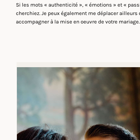
Si les mots « authenticité », « émotions » et « pas
cherchiez. Je peux également me déplacer ailleurs d
accompagner à la mise en oeuvre de votre mariage.