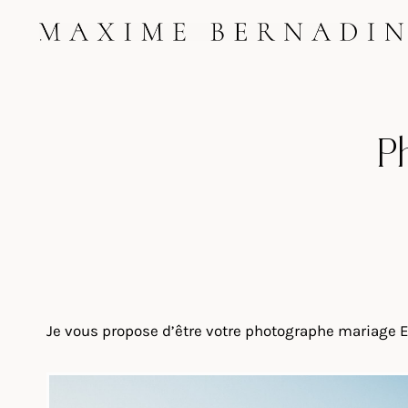
Skip
to
content
P
Je vous propose d’être votre photographe mariage Ey