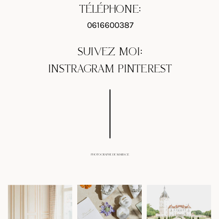
TÉLÉPHONE:
0616600387
SUIVEZ MOI:
INSTRAGRAM
PINTEREST
PHOTOGRAPHE DE MARIAGE