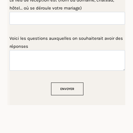
Le lieu de réception est (nom du domaine, château,
hôtel... où se déroule votre mariage)
Voici les questions auxquelles on souhaiterait avoir des
réponses