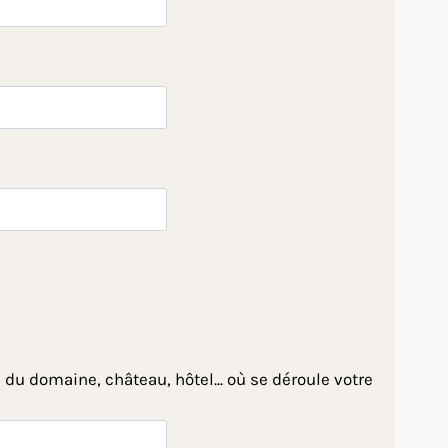
 du domaine, château, hôtel... où se déroule votre