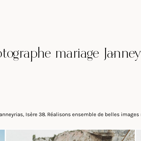
tographe mariage Janney
nneyrias, Isère 38. Réalisons ensemble de belles images na