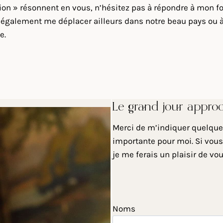
sion » résonnent en vous, n’hésitez pas à répondre à mon fo
également me déplacer ailleurs dans notre beau pays ou à l
e.
Le grand jour appro
Merci de m’indiquer quelques
importante pour moi. Si vous
je me ferais un plaisir de vo
Noms