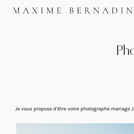
Skip
to
content
Pho
Je vous propose d’être votre photographe mariage Ja