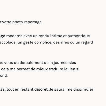
r votre photo-reportage.
age
moderne avec un rendu intime et authentique.
 accolade, un geste complice, des rires ou un regard
vec vous du déroulement de la journée,
des
 cela me permet de mieux traduire le lien si
pond.
tés, tout en restant
discret
. Je saurai me dissimuler