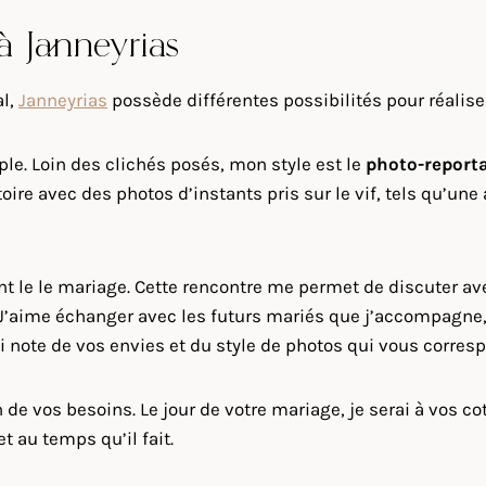
à Janneyrias
al,
Janneyrias
possède différentes possibilités pour réalise
ple. Loin des clichés posés, mon style est le
photo-report
ire avec des photos d’instants pris sur le vif, tels qu’une
ant le le mariage. Cette rencontre me permet de discuter a
 J’aime échanger avec les futurs mariés que j’accompagne,
rai note de vos envies et du style de photos qui vous corres
de vos besoins. Le jour de votre mariage, je serai à vos co
t au temps qu’il fait.