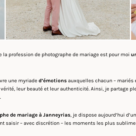
ue la profession de photographe de mariage est pour moi
u
ivre une myriade
d’émotions
auxquelles chacun – mariés et 
r vérité, leur beauté et leur authenticité. Ainsi, je partag
.
phe de mariage à
Janneyrias
, je dispose aujourd’hui d’u
nt saisir – avec discrétion – les moments les plus sublime