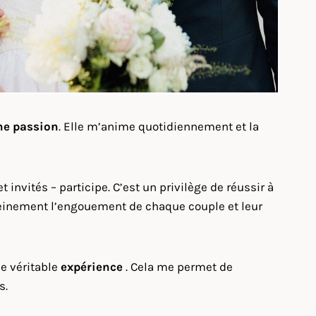
ne passion
. Elle m’anime quotidiennement et la
invités – participe. C’est un privilège de réussir à
e pleinement l’engouement de chaque couple et leur
ne véritable
expérience
. Cela me permet de
s.