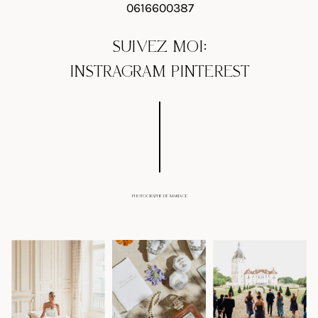
0616600387
SUIVEZ MOI:
INSTRAGRAM
PINTEREST
PHOTOGRAPHE DE MARIAGE