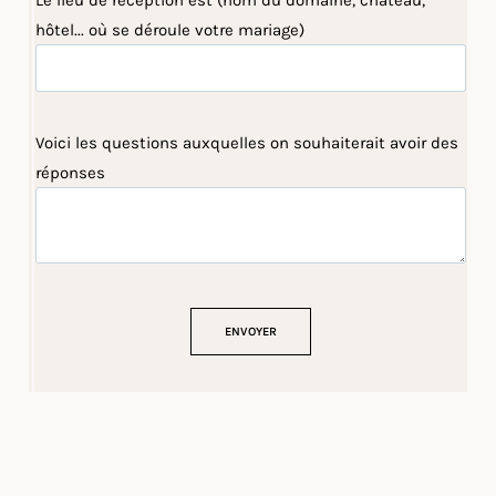
Le lieu de réception est (nom du domaine, château,
hôtel... où se déroule votre mariage)
Voici les questions auxquelles on souhaiterait avoir des
réponses