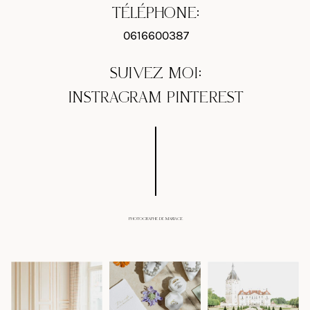
TÉLÉPHONE:
0616600387
SUIVEZ MOI:
INSTRAGRAM
PINTEREST
PHOTOGRAPHE DE MARIAGE