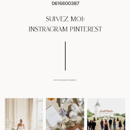
0616600387
SUIVEZ MOI:
INSTRAGRAM
PINTEREST
PHOTOGRAPHE DE MARIAGE