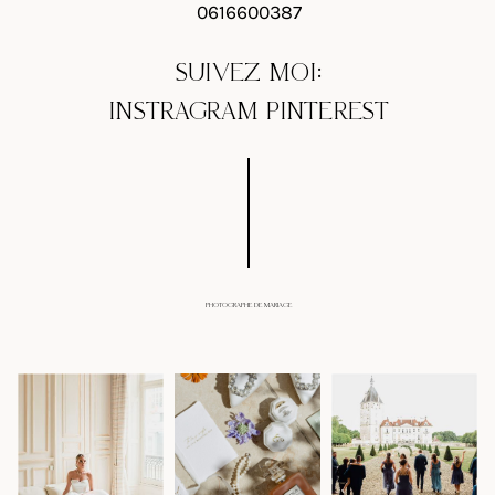
0616600387
SUIVEZ MOI:
INSTRAGRAM
PINTEREST
PHOTOGRAPHE DE MARIAGE