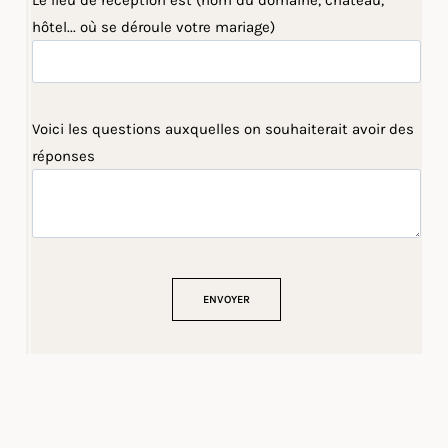
Le lieu de réception est (nom du domaine, château,
hôtel... où se déroule votre mariage)
Voici les questions auxquelles on souhaiterait avoir des
réponses