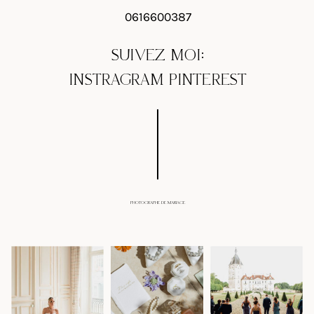
0616600387
SUIVEZ MOI:
INSTRAGRAM
PINTEREST
PHOTOGRAPHE DE MARIAGE