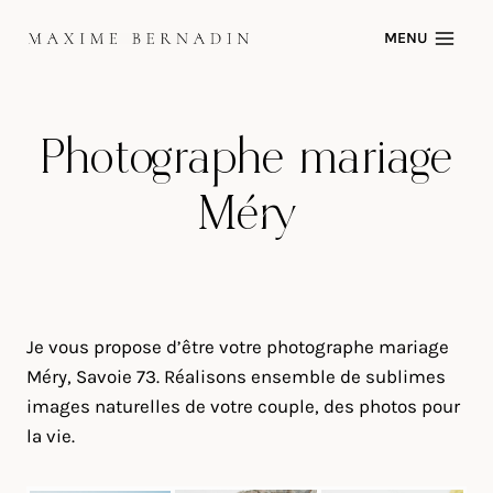
Skip
MENU
to
content
Photographe mariage
Méry
Je vous propose d’être votre photographe mariage
Méry, Savoie 73. Réalisons ensemble de sublimes
images naturelles de votre couple, des photos pour
la vie.