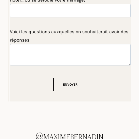
hôtel... où se déroule votre mariage)
Voici les questions auxquelles on souhaiterait avoir des
réponses
@MAXIMEBERNADIN