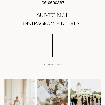
0616600387
SUIVEZ MOI:
INSTRAGRAM
PINTEREST
PHOTOGRAPHE DE MARIAGE