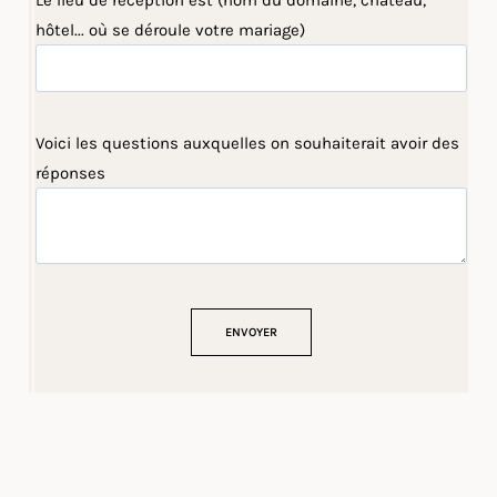
Le lieu de réception est (nom du domaine, château,
hôtel... où se déroule votre mariage)
Voici les questions auxquelles on souhaiterait avoir des
réponses