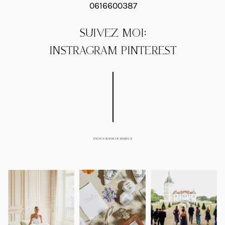
0616600387
SUIVEZ MOI:
INSTRAGRAM
PINTEREST
PHOTOGRAPHE DE MARIAGE