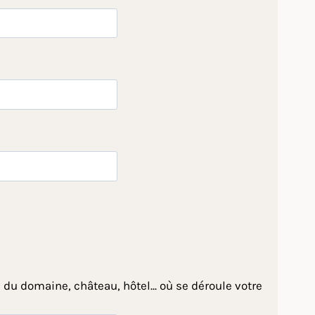
 du domaine, château, hôtel... où se déroule votre