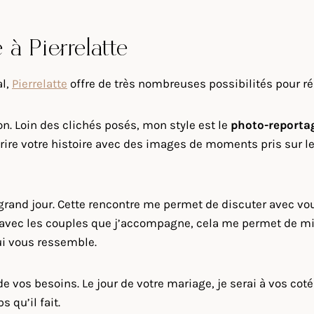
à Pierrelatte
al,
Pierrelatte
offre de très nombreuses possibilités pour ré
on. Loin des clichés posés, mon style est le
photo-reporta
re votre histoire avec des images de moments pris sur le 
e grand jour. Cette rencontre me permet de discuter avec 
ec les couples que j’accompagne, cela me permet de mieux t
ui vous ressemble.
 vos besoins. Le jour de votre mariage, je serai à vos coté
 qu’il fait.