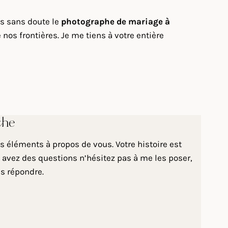
is sans doute le
photographe de mariage à
os frontières. Je me tiens à votre entière
che
 éléments à propos de vous. Votre histoire est
 avez des questions n’hésitez pas à me les poser,
us répondre.