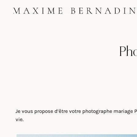
Skip
to
content
Pho
Je vous propose d’être votre photographe mariage P
vie.