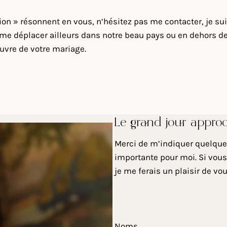
sion » résonnent en vous, n’hésitez pas me contacter, je su
e déplacer ailleurs dans notre beau pays ou en dehors de n
uvre de votre mariage.
Le grand jour appro
Merci de m’indiquer quelques
importante pour moi. Si vous
je me ferais un plaisir de vo
Noms