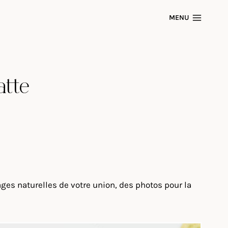
MENU
atte
es naturelles de votre union, des photos pour la