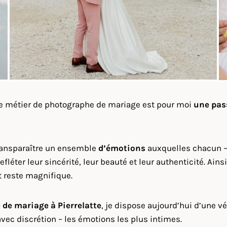
le métier de photographe de mariage est pour moi
une pas
transparaître un ensemble
d’émotions
auxquelles chacun – 
efléter leur sincérité, leur beauté et leur authenticité. A
et reste magnifique.
 de mariage à
Pierrelatte
, je dispose aujourd’hui d’une v
vec discrétion – les émotions les plus intimes.