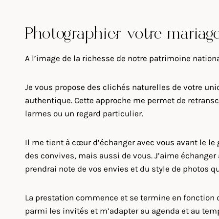
Photographier votre mariage 
A l’image de la richesse de notre patrimoine nation
Je vous propose des clichés naturelles de votre uni
authentique. Cette approche me permet de retranscri
larmes ou un regard particulier.
Il me tient à cœur d’échanger avec vous avant le l
des convives, mais aussi de vous. J’aime échanger av
prendrai note de vos envies et du style de photos q
La prestation commence et se termine en fonction de
parmi les invités et m’adapter au agenda et au temps