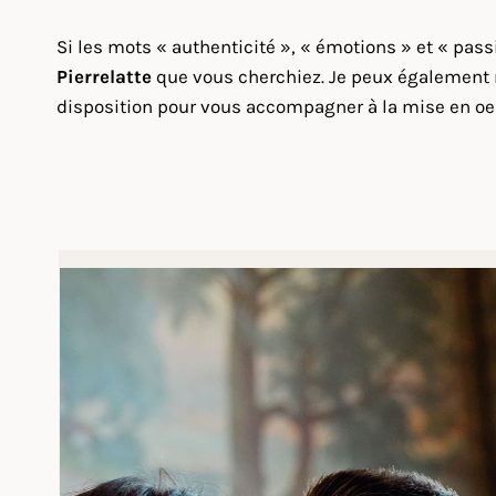
Si les mots « authenticité », « émotions » et « pas
Pierrelatte
que vous cherchiez. Je peux également m
disposition pour vous accompagner à la mise en oe