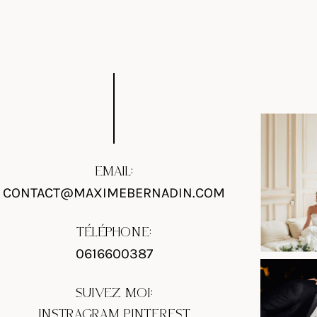
EMAIL:
CONTACT@MAXIMEBERNADIN.COM
TÉLÉPHONE:
0616600387
SUIVEZ MOI:
INSTRAGRAM
PINTEREST