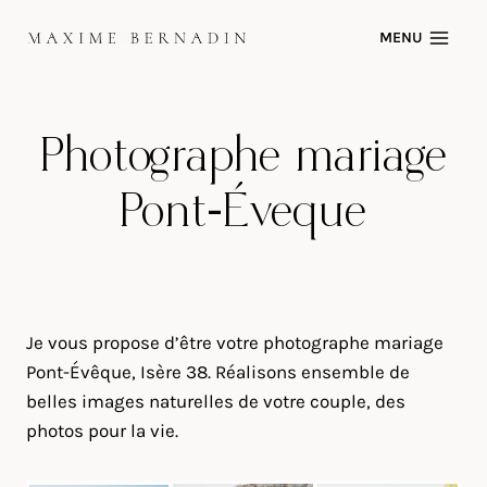
Skip
MENU
to
content
Photographe mariage
Pont-Évêque
Je vous propose d’être votre photographe mariage
Pont-Évêque, Isère 38. Réalisons ensemble de
belles images naturelles de votre couple, des
photos pour la vie.