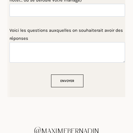
hôtel... où se déroule votre mariage)
Voici les questions auxquelles on souhaiterait avoir des
réponses
@MAXIMEBERNADIN