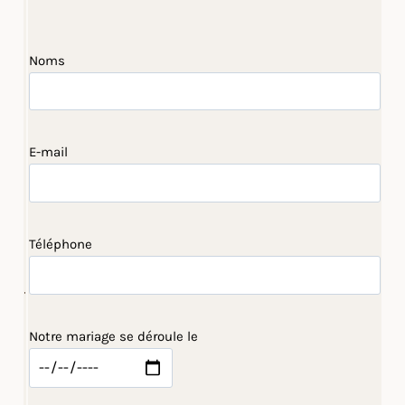
Noms
E-mail
Téléphone
Notre mariage se déroule le