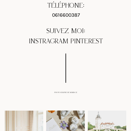
TÉLÉPHONE:
0616600387
SUIVEZ MOI:
INSTRAGRAM
PINTEREST
PHOTOGRAPHE DE MARIAGE